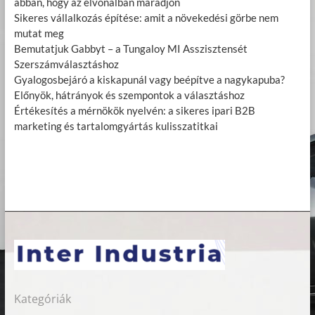
abban, hogy az élvonalban maradjon
Sikeres vállalkozás építése: amit a növekedési görbe nem
mutat meg
Bemutatjuk Gabbyt – a Tungaloy MI Asszisztensét
Szerszámválasztáshoz
Gyalogosbejáró a kiskapunál vagy beépítve a nagykapuba?
Előnyök, hátrányok és szempontok a választáshoz
Értékesítés a mérnökök nyelvén: a sikeres ipari B2B
marketing és tartalomgyártás kulisszatitkai
Kategóriák