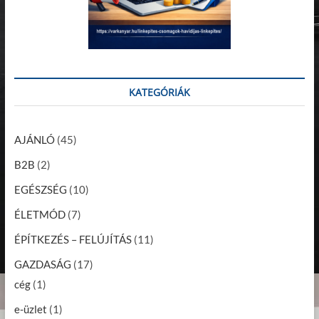
KATEGÓRIÁK
AJÁNLÓ
(45)
B2B
(2)
EGÉSZSÉG
(10)
ÉLETMÓD
(7)
ÉPÍTKEZÉS – FELÚJÍTÁS
(11)
GAZDASÁG
(17)
cég
(1)
e-üzlet
(1)