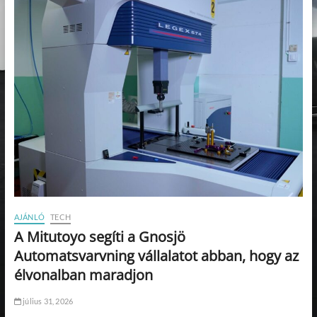
AJÁNLÓ
TECH
A Mitutoyo segíti a Gnosjö
Automatsvarvning vállalatot abban, hogy az
élvonalban maradjon
július 31, 2026