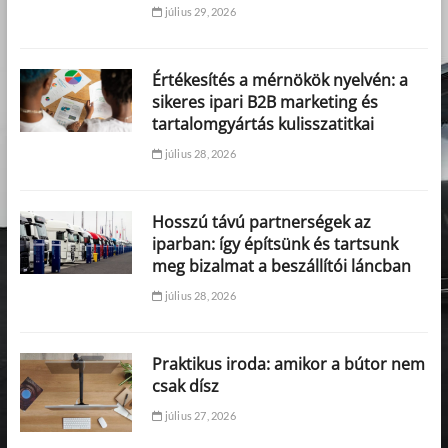
július 29, 2026
Értékesítés a mérnökök nyelvén: a
sikeres ipari B2B marketing és
tartalomgyártás kulisszatitkai
július 28, 2026
Hosszú távú partnerségek az
iparban: így építsünk és tartsunk
meg bizalmat a beszállítói láncban
július 28, 2026
Praktikus iroda: amikor a bútor nem
csak dísz
július 27, 2026