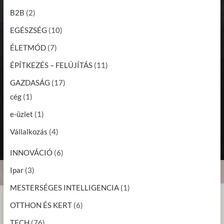
B2B
(2)
EGÉSZSÉG
(10)
ÉLETMÓD
(7)
ÉPÍTKEZÉS – FELÚJÍTÁS
(11)
GAZDASÁG
(17)
cég
(1)
e-üzlet
(1)
Vállalkozás
(4)
INNOVÁCIÓ
(6)
Ipar
(3)
MESTERSÉGES INTELLIGENCIA
(1)
OTTHON ÉS KERT
(6)
TECH
(76)