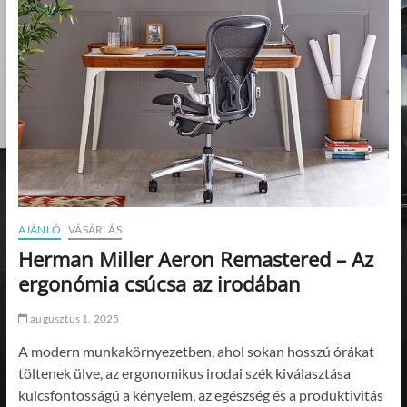
AJÁNLÓ
VÁSÁRLÁS
Herman Miller Aeron Remastered – Az
ergonómia csúcsa az irodában
augusztus 1, 2025
A modern munkakörnyezetben, ahol sokan hosszú órákat
töltenek ülve, az ergonomikus irodai szék kiválasztása
kulcsfontosságú a kényelem, az egészség és a produktivitás