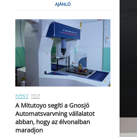
AJÁNLÓ
AJÁNLÓ
TECH
A Mitutoyo segíti a Gnosjö
Automatsvarvning vállalatot
abban, hogy az élvonalban
maradjon