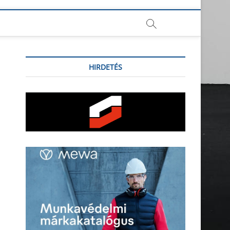
HIRDETÉS