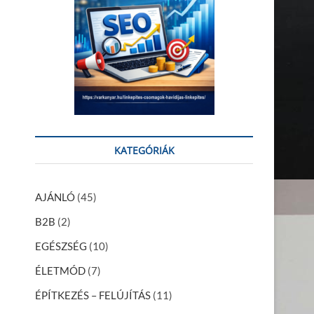
KATEGÓRIÁK
AJÁNLÓ
(45)
B2B
(2)
EGÉSZSÉG
(10)
ÉLETMÓD
(7)
ÉPÍTKEZÉS – FELÚJÍTÁS
(11)