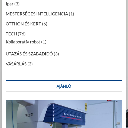
Ipar
(3)
MESTERSÉGES INTELLIGENCIA
(1)
OTTHON ÉS KERT
(6)
TECH
(76)
Kollaboratív robot
(1)
UTAZÁS ÉS SZABADIDŐ
(3)
VÁSÁRLÁS
(3)
AJÁNLÓ