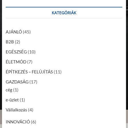
KATEGÓRIÁK
AJÁNLÓ
(45)
B2B
(2)
EGÉSZSÉG
(10)
ÉLETMÓD
(7)
ÉPÍTKEZÉS – FELÚJÍTÁS
(11)
GAZDASÁG
(17)
cég
(1)
e-üzlet
(1)
Vállalkozás
(4)
INNOVÁCIÓ
(6)