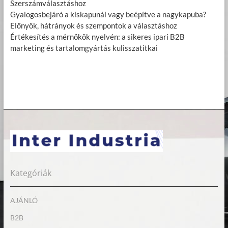
Szerszámválasztáshoz
Gyalogosbejáró a kiskapunál vagy beépítve a nagykapuba?
Előnyök, hátrányok és szempontok a választáshoz
Értékesítés a mérnökök nyelvén: a sikeres ipari B2B
marketing és tartalomgyártás kulisszatitkai
Kategóriák
AJÁNLÓ
B2B