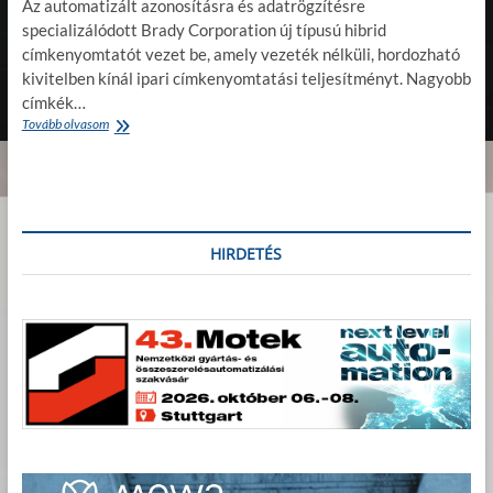
Az automatizált azonosításra és adatrögzítésre
specializálódott Brady Corporation új típusú hibrid
címkenyomtatót vezet be, amely vezeték nélküli, hordozható
kivitelben kínál ipari címkenyomtatási teljesítményt. Nagyobb
címkék…
Tovább olvasom
I
p
a
r
i
c
í
HIRDETÉS
m
k
e
n
y
o
m
t
a
t
á
s