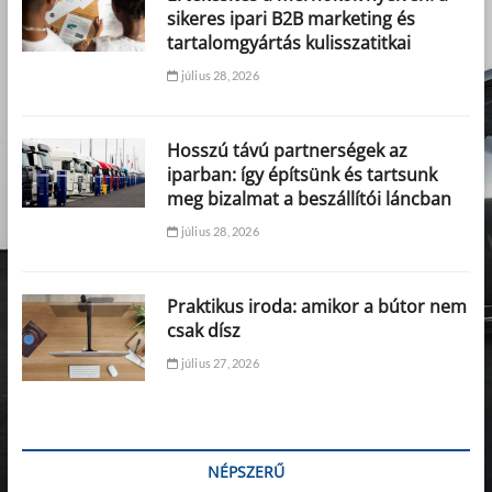
sikeres ipari B2B marketing és
tartalomgyártás kulisszatitkai
július 28, 2026
Hosszú távú partnerségek az
iparban: így építsünk és tartsunk
meg bizalmat a beszállítói láncban
július 28, 2026
Praktikus iroda: amikor a bútor nem
csak dísz
július 27, 2026
NÉPSZERŰ