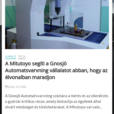
AJÁNLÓ
TECH
A Mitutoyo segíti a Gnosjö
Automatsvarvning vállalatot abban, hogy az
élvonalban maradjon
július 31, 2026
A Gnosjö Automatsvarvning számára a mérés és az ellenőrzés
a gyártás kritikus része, amely biztosítja az ügyfelek által
elvárt minőséget és tűréshatárokat. A Mitutoyo-val való…