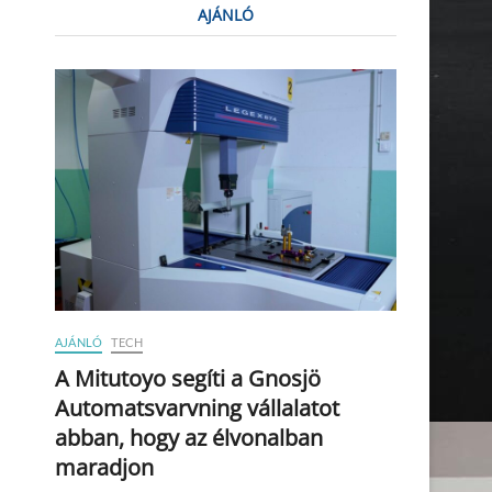
AJÁNLÓ
AJÁNLÓ
TECH
A Mitutoyo segíti a Gnosjö
Automatsvarvning vállalatot
abban, hogy az élvonalban
maradjon