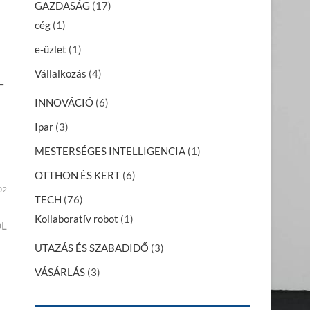
GAZDASÁG
(17)
cég
(1)
e-üzlet
(1)
Vállalkozás
(4)
–
INNOVÁCIÓ
(6)
Ipar
(3)
MESTERSÉGES INTELLIGENCIA
(1)
OTTHON ÉS KERT
(6)
02
TECH
(76)
Kollaboratív robot
(1)
0L
UTAZÁS ÉS SZABADIDŐ
(3)
VÁSÁRLÁS
(3)