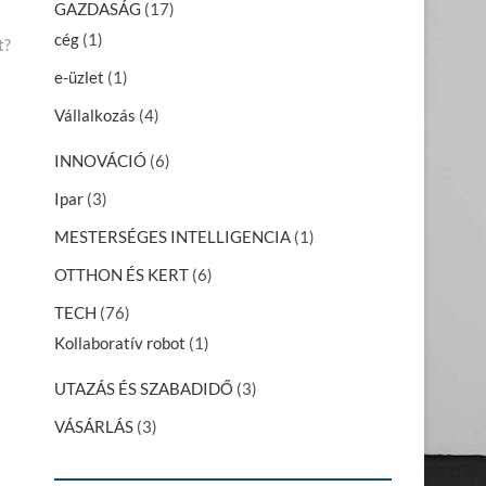
GAZDASÁG
(17)
cég
(1)
t?
e-üzlet
(1)
Vállalkozás
(4)
INNOVÁCIÓ
(6)
Ipar
(3)
MESTERSÉGES INTELLIGENCIA
(1)
OTTHON ÉS KERT
(6)
TECH
(76)
Kollaboratív robot
(1)
UTAZÁS ÉS SZABADIDŐ
(3)
VÁSÁRLÁS
(3)