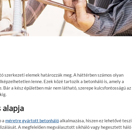
ató szerkezeti elemek határozzák meg. A háttérben számos olyan
lképzelhetetlen lenne. Ezek közé tartozik a betonháló is, amely a
. Bár a kész épületben már nem látható, szerepe kulcsfontosságú az
kig.
 alapja
p a
méretre gyártott betonháló
alkalmazása, hiszen ez lehetővé teszi
lizálását. A megfelelően megválasztott síkháló vagy hegesztett háló