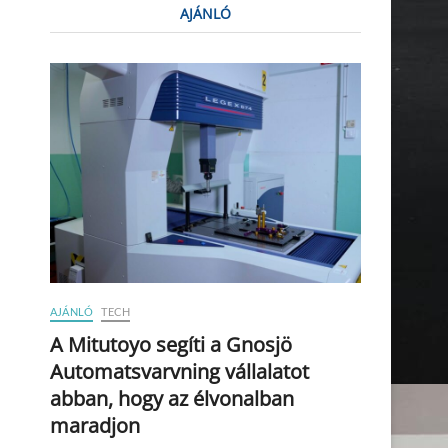
AJÁNLÓ
AJÁNLÓ
TECH
A Mitutoyo segíti a Gnosjö
Automatsvarvning vállalatot
abban, hogy az élvonalban
maradjon