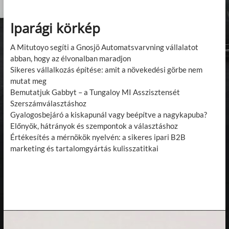
Iparági körkép
A Mitutoyo segíti a Gnosjö Automatsvarvning vállalatot
abban, hogy az élvonalban maradjon
Sikeres vállalkozás építése: amit a növekedési görbe nem
mutat meg
Bemutatjuk Gabbyt – a Tungaloy MI Asszisztensét
Szerszámválasztáshoz
Gyalogosbejáró a kiskapunál vagy beépítve a nagykapuba?
Előnyök, hátrányok és szempontok a választáshoz
Értékesítés a mérnökök nyelvén: a sikeres ipari B2B
marketing és tartalomgyártás kulisszatitkai