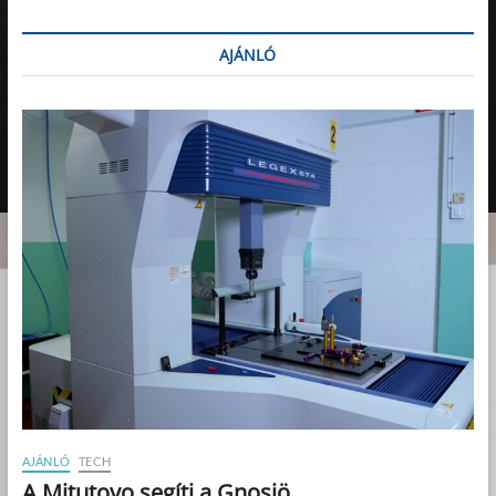
AJÁNLÓ
AJÁNLÓ
TECH
A Mitutoyo segíti a Gnosjö