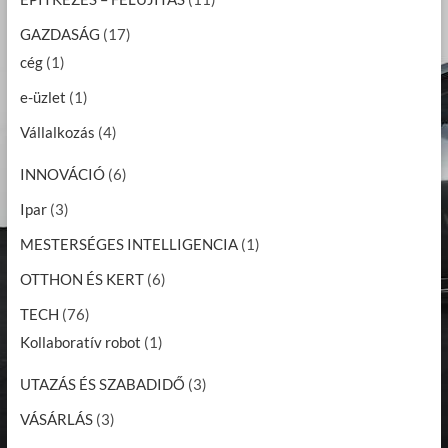
GAZDASÁG
(17)
cég
(1)
e-üzlet
(1)
Vállalkozás
(4)
INNOVÁCIÓ
(6)
Ipar
(3)
MESTERSÉGES INTELLIGENCIA
(1)
OTTHON ÉS KERT
(6)
TECH
(76)
Kollaboratív robot
(1)
UTAZÁS ÉS SZABADIDŐ
(3)
VÁSÁRLÁS
(3)