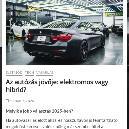
ÉLETMÓD
TECH
VÁSÁRLÁS
Az autózás jövője: elektromos vagy
hibrid?
február 7, 2026
Melyik a jobb választás 2025-ben?
Ha autóvásárlás előtt állsz, és hosszú távon is fenntartható
megoldást keresel, valószínűleg már szembesültél a