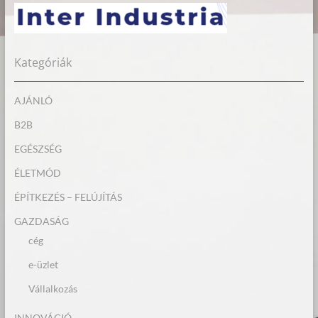
Kategóriák
AJÁNLÓ
B2B
EGÉSZSÉG
ÉLETMÓD
ÉPÍTKEZÉS – FELÚJÍTÁS
GAZDASÁG
cég
e-üzlet
Vállalkozás
INNOVÁCIÓ